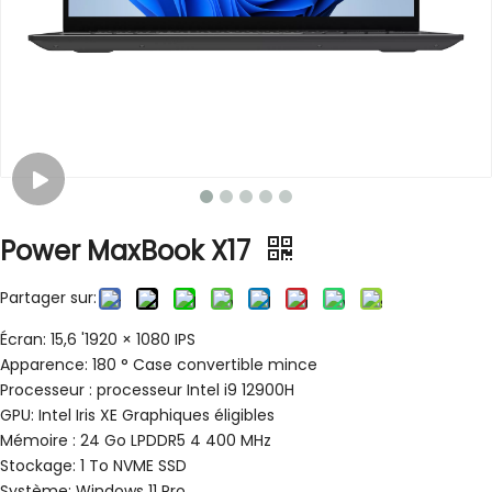
Power MaxBook X17
Partager sur:
Écran: 15,6 '1920 × 1080 IPS
Apparence: 180 ° Case convertible mince
Processeur : processeur Intel i9 12900H
GPU: Intel Iris XE Graphiques éligibles
Mémoire : 24 Go LPDDR5 4 400 MHz
Stockage: 1 To NVME SSD
Système: Windows 11 Pro