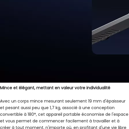
Mince et élégant, mettant en valeur votre individualité
Avec un corps mince mesurant seulement 19 mm d'épaisseur
et pesant aussi peu que 1,7 kg, associé à une conception
convertible à 180°, cet appareil portable économise de l'espace
et vous permet de commencer facilement à travailler et à
créer à tout moment, n'importe où, en profitant d'une vie libre