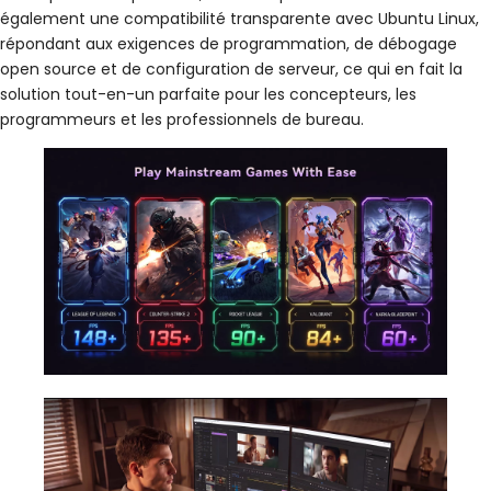
également une compatibilité transparente avec Ubuntu Linux,
répondant aux exigences de programmation, de débogage
open source et de configuration de serveur, ce qui en fait la
solution tout-en-un parfaite pour les concepteurs, les
programmeurs et les professionnels de bureau.