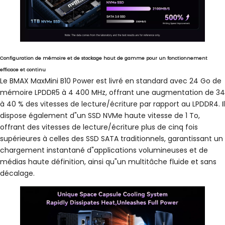
Configuration de mémoire et de stockage haut de gamme pour un fonctionnement
efficace et continu
Le BMAX MaxMini B10 Power est livré en standard avec 24 Go de
mémoire LPDDR5 à 4 400 MHz, offrant une augmentation de 34
à 40 % des vitesses de lecture/écriture par rapport au LPDDR4. Il
dispose également d"un SSD NVMe haute vitesse de 1 To,
offrant des vitesses de lecture/écriture plus de cinq fois
supérieures à celles des SSD SATA traditionnels, garantissant un
chargement instantané d"applications volumineuses et de
médias haute définition, ainsi qu"un multitâche fluide et sans
décalage.