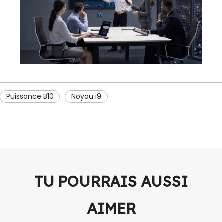
Puissance B10
Noyau i9
TU POURRAIS AUSSI
AIMER