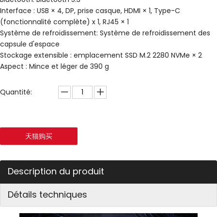
Interface : USB × 4, DP, prise casque, HDMI × 1, Type-C
(fonctionnalité complète) x 1, RJ45 × 1
Système de refroidissement: Système de refroidissement des
capsule d'espace
Stockage extensible : emplacement SSD M.2 2280 NVMe × 2
Aspect : Mince et léger de 390 g
Quantité:
天猫购买
Description du produit
Détails techniques