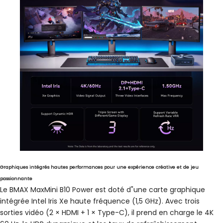
Graphiques intégrés hautes performances pour une expérience créative et de jeu
passionnante
Le BMAX MaxMini B10 Power est doté d"une carte graphique
intégrée Intel Iris Xe haute fréquence (1,5 GHz). Avec trois
sorties vidéo (2 × HDMI + 1 × Type-C), il prend en charge le 4K