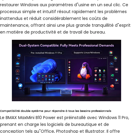
restaurer Windows aux paramètres d"usine en un seul clic. Ce
processus simple et intuitif résout rapidement les problèmes
inattendus et réduit considérablement les coûts de
maintenance, offrant ainsi une plus grande tranquillité d"esprit
en matière de productivité et de travail de bureau.
Compatibilité double système pour répondre à tous les besoins professionnels
Le BMAX MaxMini B10 Power est préinstallé avec Windows 11 Pro,
prenant en charge les logiciels de bureautique et de
conception tels qu"Office, Photoshop et Illustrator. Il offre