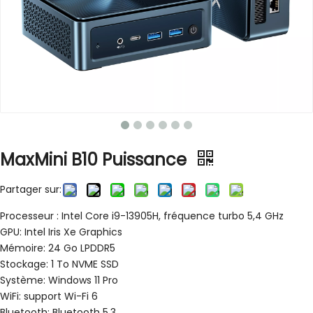
MaxMini B10 Puissance
Partager sur:
Processeur : Intel Core i9-13905H, fréquence turbo 5,4 GHz
GPU: Intel Iris Xe Graphics
Mémoire: 24 Go LPDDR5
Stockage: 1 To NVME SSD
Système: Windows 11 Pro
WiFi: support Wi-Fi 6
Bluetooth: Bluetooth 5.3