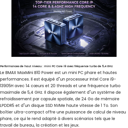
Performances de haut niveau : mini PC Core i9 avec fréquence turbo de 5,4 GHz
Le BMAX MaxMini B10 Power est un mini PC phare et hautes
performances. Il est équipé d"un processeur Intel Core i9-
13905H avec 14 cœurs et 20 threads et une fréquence turbo
maximale de 5,4 GHz. Il dispose également d"un système de
refroidissement par capsule spatiale, de 24 Go de mémoire
LPDDR5 et d"un disque SSD NVMe haute vitesse de 1 To. Son
boîtier ultra-compact offre une puissance de calcul de niveau
phare, ce qui le rend adapté à divers scénarios tels que le
travail de bureau, la création et les jeux.