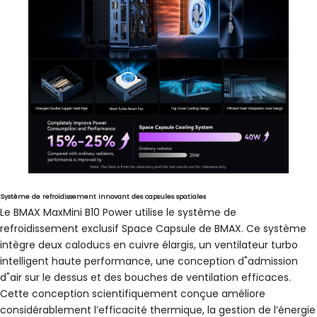
Système de refroidissement innovant des capsules spatiales
Le BMAX MaxMini B10 Power utilise le système de
refroidissement exclusif Space Capsule de BMAX. Ce système
intègre deux caloducs en cuivre élargis, un ventilateur turbo
intelligent haute performance, une conception d"admission
d"air sur le dessus et des bouches de ventilation efficaces.
Cette conception scientifiquement conçue améliore
considérablement l’efficacité thermique, la gestion de l’énergie