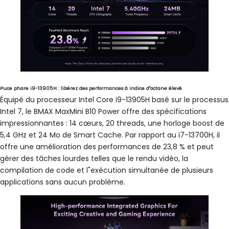
Puce phare i9-13905H : libérez des performances à indice d"octane élevé
Équipé du processeur Intel Core i9-13905H basé sur le processus
Intel 7, le BMAX MaxMini B10 Power offre des spécifications
impressionnantes : 14 cœurs, 20 threads, une horloge boost de
5,4 GHz et 24 Mo de Smart Cache. Par rapport au i7-13700H, il
offre une amélioration des performances de 23,8 % et peut
gérer des tâches lourdes telles que le rendu vidéo, la
compilation de code et l"exécution simultanée de plusieurs
applications sans aucun problème.