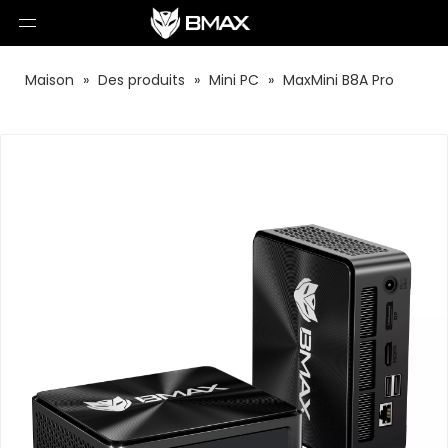
Maison
»
Des produits
»
Mini PC
»
MaxMini B8A Pro