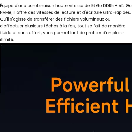
Équipé d'une combinaison haute vitesse de 16 Go DDR5 + 512 Go
NVMe, il offre des vitesses de lecture et d'écriture ultra-rapides.
Qu'il s'agisse de transférer des fichiers volumineux ou
d'effectuer plusieurs tâches à la fois, tout se fait de manière
fluide et sans effort, vous permettant de profiter d'un plaisir
illimité.