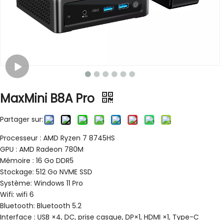
MaxMini B8A Pro
Partager sur:
Processeur : AMD Ryzen 7 8745HS
GPU : AMD Radeon 780M
Mémoire : 16 Go DDR5
Stockage: 512 Go NVME SSD
Système: Windows 11 Pro
Wifi: wifi 6
Bluetooth: Bluetooth 5.2
Interface : USB ×4, DC, prise casque, DP×1, HDMI ×1, Type-C