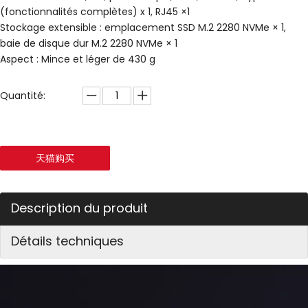
(fonctionnalités complètes) x 1, RJ45 ×1
Stockage extensible : emplacement SSD M.2 2280 NVMe × 1,
baie de disque dur M.2 2280 NVMe × 1
Aspect : Mince et léger de 430 g
Quantité:
天猫购买
Description du produit
Détails techniques