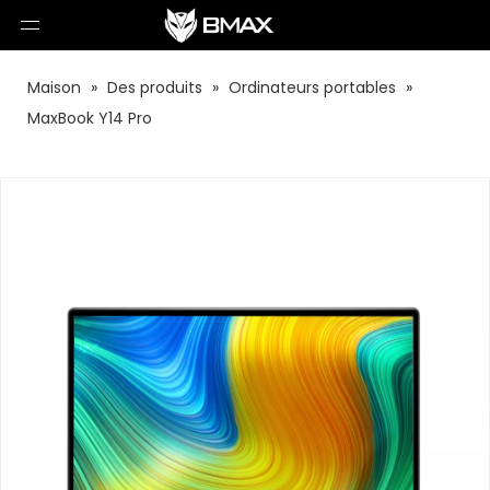
Maison
»
Des produits
»
Ordinateurs portables
»
MaxBook Y14 Pro