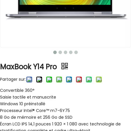
MaxBook Y14 Pro
Partager sur:
Convertible 360°
Saisie tactile et manuscrite
Windows 10 préinstallé
Processeur Intel® Core™ m7-6Y75
8 Go de mémoire et 256 Go de SSD
Écran LCD IPS 14,1 pouces 1 920 × 1 080 avec technologie de
stratification complète et cadre ultra-étroit