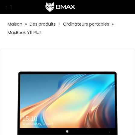
Maison
»
Des produits
»
Ordinateurs portables
»
MaxBook Y11 Plus