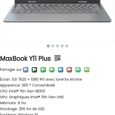
MaxBook Y11 Plus
Partager sur:
Écran: 11,6 '1920 × 1080 IPS avec lunette étroite
Apparence: 360 ° Convertibale
CPU: Intel® 11th Gen N5100
GPU: Graphiques Intel® 11th Gen UHD
Mémoire: 8 Go
Stockage: 256 Go de SSD
Système: Windows 10