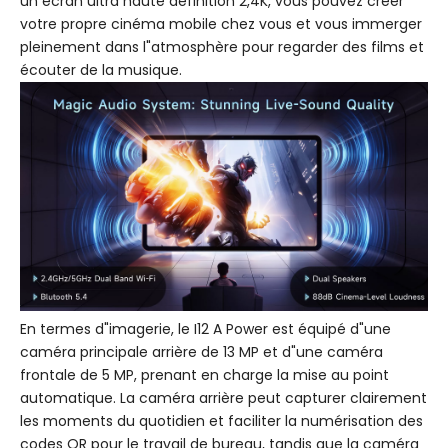
un écran ultra haute définition 2,4K, vous pouvez créer
votre propre cinéma mobile chez vous et vous immerger
pleinement dans l"atmosphère pour regarder des films et
écouter de la musique.
En termes d"imagerie, le I12 A Power est équipé d"une
caméra principale arrière de 13 MP et d"une caméra
frontale de 5 MP, prenant en charge la mise au point
automatique. La caméra arrière peut capturer clairement
les moments du quotidien et faciliter la numérisation des
codes QR pour le travail de bureau, tandis que la caméra