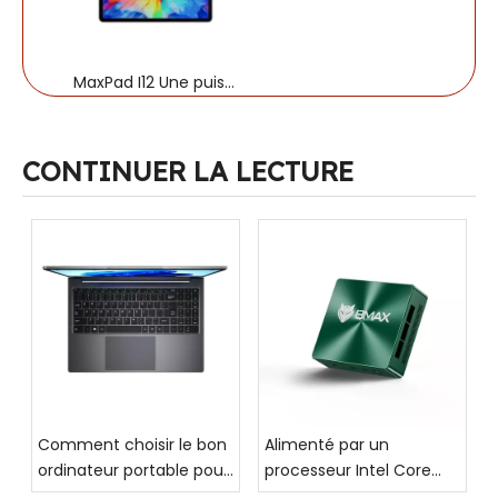
MaxPad I12 Une puissance
CONTINUER LA LECTURE
Comment choisir le bon
Alimenté par un
ordinateur portable pour
processeur Intel Core
moi ?
hautes performances, le