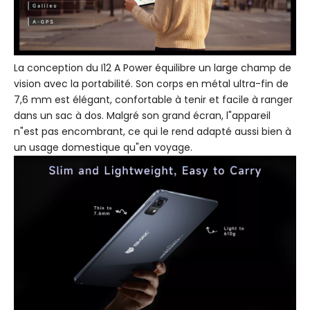
La conception du I12 A Power équilibre un large champ de
vision avec la portabilité. Son corps en métal ultra-fin de
7,6 mm est élégant, confortable à tenir et facile à ranger
dans un sac à dos. Malgré son grand écran, l"appareil
n"est pas encombrant, ce qui le rend adapté aussi bien à
un usage domestique qu"en voyage.