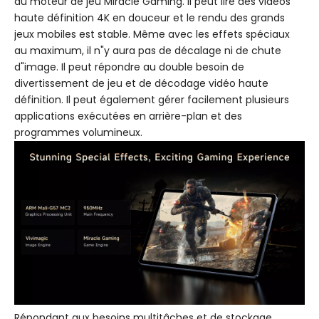
du moteur de jeu Miracle Gaming. Il peut lire des vidéos
haute définition 4K en douceur et le rendu des grands
jeux mobiles est stable. Même avec les effets spéciaux
au maximum, il n"y aura pas de décalage ni de chute
d"image. Il peut répondre au double besoin de
divertissement de jeu et de décodage vidéo haute
définition. Il peut également gérer facilement plusieurs
applications exécutées en arrière-plan et des
programmes volumineux.
Répondant aux besoins multitâches et de stockage