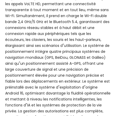
les appels VoLTE HD, permettant une connectivité
transparente à tout moment et en tout lieu, même sans
Wi-Fi. Simultanément, il prend en charge le Wi-Fi double
bande 2,4 GHz/5 GHz et le Bluetooth 5.4, garantissant des
connexions réseau stables et à haut débit et une
connexion rapide aux périphériques tels que les
écouteurs, les claviers, les souris et les haut-parleurs,
élargissant ainsi ses scénarios d"utilisation. Le système de
positionnement intègre quatre principaux systèmes de
navigation mondiaux (GPS, BeiDou, GLONASS et Galileo)
ainsi qu"un positionnement assisté A-GPS, offrant une
large couverture de signal et une précision de
positionnement élevée pour une navigation précise et
fiable lors des déplacements en extérieur. Le système est
préinstallé avec le système d"exploitation d"origine
Android 16, optimisant davantage la fluidité opérationnelle
et mettant à niveau les notifications intelligentes, les
fonctions d"IA et les systèmes de protection de la vie
privée. La gestion des autorisations est plus complète,