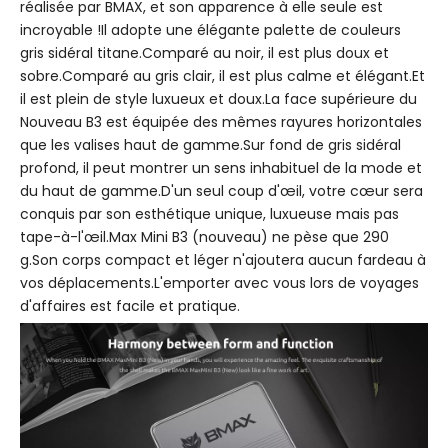
réalisée par BMAX, et son apparence à elle seule est
incroyable !Il adopte une élégante palette de couleurs
gris sidéral titane.Comparé au noir, il est plus doux et
sobre.Comparé au gris clair, il est plus calme et élégant.Et
il est plein de style luxueux et doux.La face supérieure du
Nouveau B3 est équipée des mêmes rayures horizontales
que les valises haut de gamme.Sur fond de gris sidéral
profond, il peut montrer un sens inhabituel de la mode et
du haut de gamme.D'un seul coup d'œil, votre cœur sera
conquis par son esthétique unique, luxueuse mais pas
tape-à-l'œil.Max Mini B3 (nouveau) ne pèse que 290
g.Son corps compact et léger n'ajoutera aucun fardeau à
vos déplacements.L'emporter avec vous lors de voyages
d'affaires est facile et pratique.