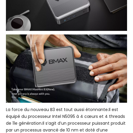
La force du nouveau B3 est tout aussi étonnante.Il est
équipé du processeur Intel N5095 à 4 cœurs et 4 threads
de 11e génération.Il s’agit d’un processeur puissant produit
par un processus avancé de 10 nm et doté d’une