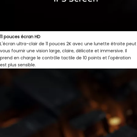
11 pouces écran HD
L'écran ultra-clair de 11 pouces 2K avec une lunette étroite peut
vous fournir une vision large, claire, délicate et immersive. Il
prend en charge le contrôle tactile de 10 points et l'opération
est plus sensible.