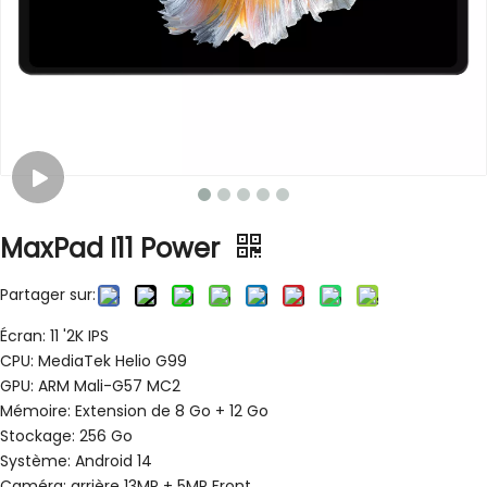
MaxPad I11 Power
Partager sur:
Écran: 11 '2K IPS
CPU: MediaTek Helio G99
GPU: ARM Mali-G57 MC2
Mémoire: Extension de 8 Go + 12 Go
Stockage: 256 Go
Système: Android 14
Caméra: arrière 13MP + 5MP Front