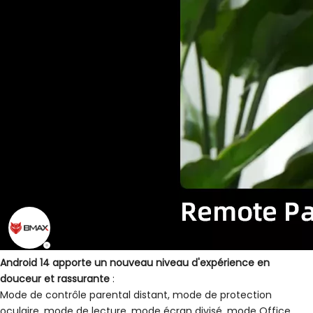
Android 14 apporte un nouveau niveau d'expérience en
douceur et rassurante
:
Mode de contrôle parental distant, mode de protection
oculaire, mode de lecture, mode écran divisé, mode Office