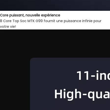
Core puissant, nouvelle expérience
8 Core Top Soc MTK G99 fournit une puissance infinie pour
votre vie!