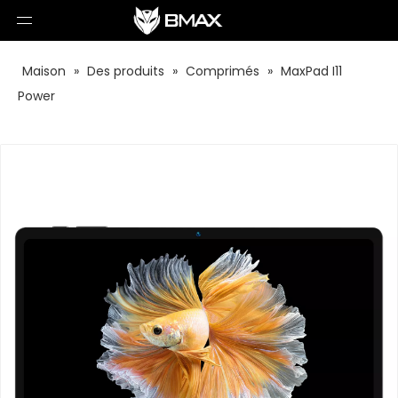
Maison
»
Des produits
»
Comprimés
»
MaxPad I11
Power