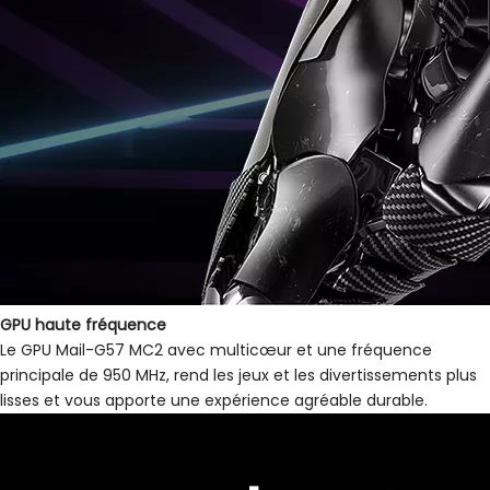
GPU haute fréquence
Le GPU Mail-G57 MC2 avec multicœur et une fréquence
principale de 950 MHz, rend les jeux et les divertissements plus
lisses et vous apporte une expérience agréable durable.