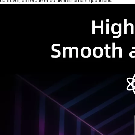
du travail, de l'étude et du divertissement quotidiens.