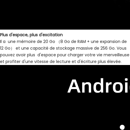
Plus d'espace, plus d'excitation
Il a une mémoire de 20 Go （8 Go de RAM + une expansion de
12 Go） et une capacité de stockage massive de 256 Go. Vous
pouvez avoir plus d'espace pour charger votre vie merveilleuse
et profiter d'une vitesse de lecture et d'écriture plus élevée.