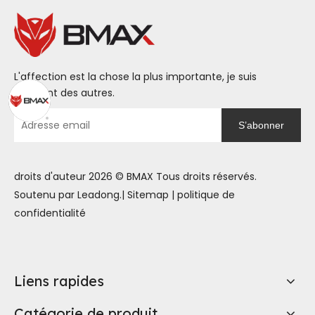
qualité-prix pour
accélérer votre
évolution de carrière
L'affection est la chose la plus importante, je suis
différent des autres.
S’abonner
droits d'auteur
2026
© BMAX Tous droits réservés.
Soutenu par
Leadong
.|
Sitemap
|
politique de
confidentialité
Liens rapides
Catégorie de produit