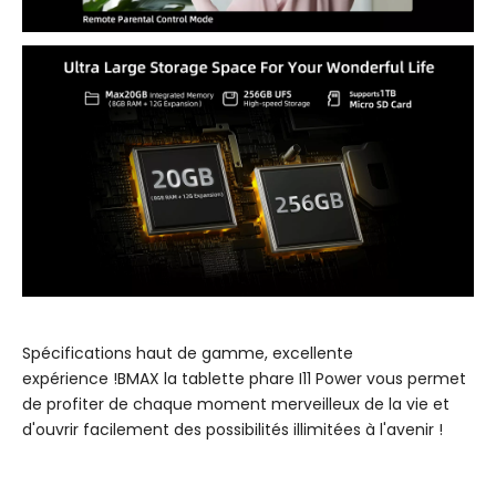
Spécifications haut de gamme, excellente
expérience !BMAX la tablette phare I11 Power vous permet
de profiter de chaque moment merveilleux de la vie et
d'ouvrir facilement des possibilités illimitées à l'avenir !