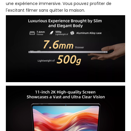
une expérience immersive. Vous pouvez profiter de
l'excitant filmer sans quitter la maison.