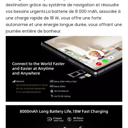
destination grâce au système de navigation et résoudre
vos besoins urgents.La batterie de 8 000 mAh, associée à
une charge rapide de 18 W, vous offre une forte
autonomie et une énergie longue durée, vous offrant une
journée entière de bonheur.